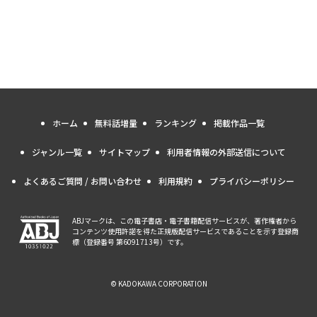
ホーム
無料話増量
ランキング
掲載作品一覧
ジャンル一覧
サイトマップ
利用者情報の外部送信について
よくあるご質問 / お問い合わせ
利用規約
プライバシーポリシー
ABJマークは、この電子書店・電子書籍配信サービスが、著作権者から
コンテンツ使用許諾を得た正規版配信サービスであることを示す登録商
標（登録番号 第6091713号）です。
© KADOKAWA CORPORATION