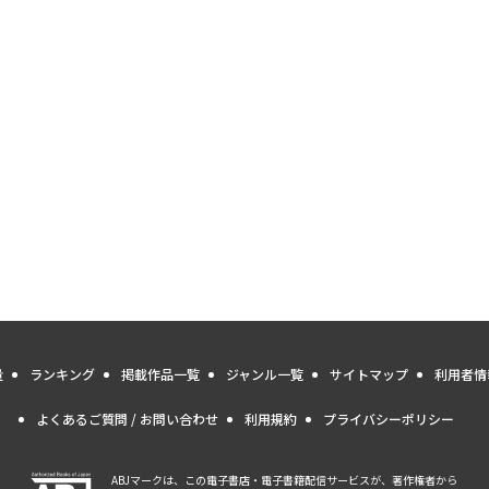
量
ランキング
掲載作品一覧
ジャンル一覧
サイトマップ
利用者情
よくあるご質問 / お問い合わせ
利用規約
プライバシーポリシー
ABJマークは、この電子書店・電子書籍配信サービスが、著作権者から