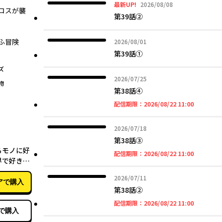
2026年08月08日
最新UP!
2026/08/08
ロスが襲
第39話➁
ふ冒険
2026年08月01日
2026/08/01
第39話①
ズ
2026年07月25日
2026/07/25
物
第38話④
2026年08
配信期限：
2026/08/22 11:00
2026年07月18日
2026/07/18
第38話③
03月27日
るモノに好
2026年08
配信期限：
2026/08/22 11:00
界で好きな
行く ６
2026年07月11日
2026/07/11
アで購入
第38話➁
2026年08
配信期限：
2026/08/22 11:00
で購入