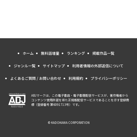
ホーム
無料話増量
ランキング
掲載作品一覧
ジャンル一覧
サイトマップ
利用者情報の外部送信について
よくあるご質問 / お問い合わせ
利用規約
プライバシーポリシー
ABJマークは、この電子書店・電子書籍配信サービスが、著作権者から
コンテンツ使用許諾を得た正規版配信サービスであることを示す登録商
標（登録番号 第6091713号）です。
© KADOKAWA CORPORATION