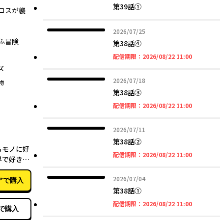
第39話①
ロスが襲
2026年07月25日
2026/07/25
ふ冒険
第38話④
2026年08
配信期限：
2026/08/22 11:00
ズ
2026年07月18日
2026/07/18
物
第38話③
2026年08
配信期限：
2026/08/22 11:00
2026年07月11日
2026/07/11
03月27日
第38話➁
るモノに好
2026年08
配信期限：
2026/08/22 11:00
界で好きな
行く ６
2026年07月04日
2026/07/04
アで購入
第38話①
2026年08
配信期限：
2026/08/22 11:00
で購入