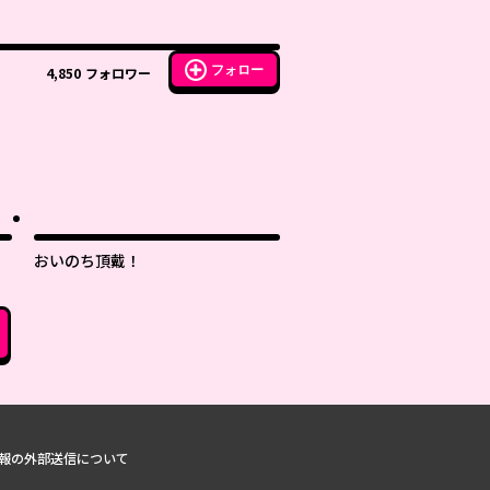
フォロー
4,850
フォロワー
おいのち頂戴！
報の外部送信について