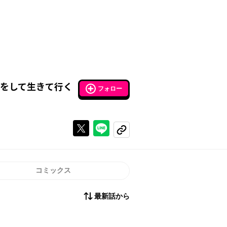
をして生きて行く
フォロー
Xで投稿する
ラインでシェアする
コピーする
コミックス
最新話から