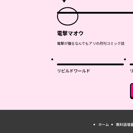
電撃マオウ
電撃が贈るなんでもアリの月刊コミック誌
リビルドワールド
ホーム
無料話増