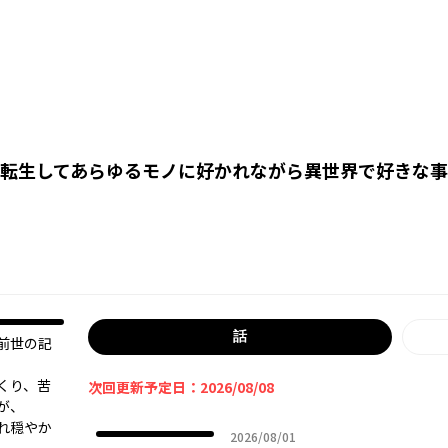
転生してあらゆるモノに好かれながら異世界で好きな事
話
前世の記
くり、苦
次回更新予定日：2026/08/08
が、
れ穏やか
2026年08月01日
2026/08/01