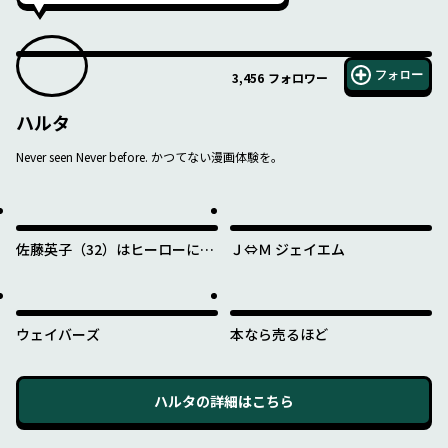
フォロー
3,456
フォロワー
ハルタ
Never seen Never before. かつてない漫画体験を。
佐藤英子（32）はヒーローにな
Ｊ⇔Ｍ ジェイエム
れたのか
ウェイバーズ
本なら売るほど
ハルタ
の詳細はこちら