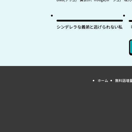
最
シンデレラな義弟と逃げられない私
ホーム
無料話増