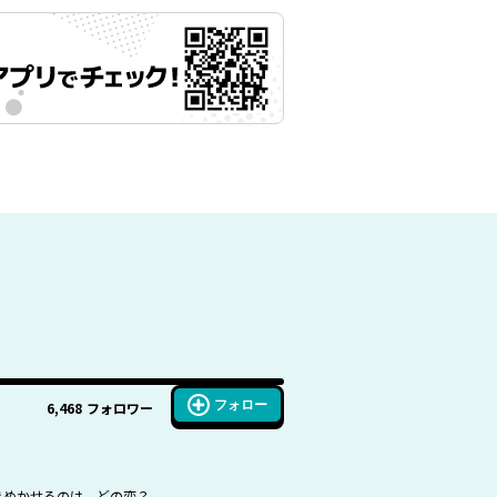
フォロー
6,468
フォロワー
ときめかせるのは、どの恋？