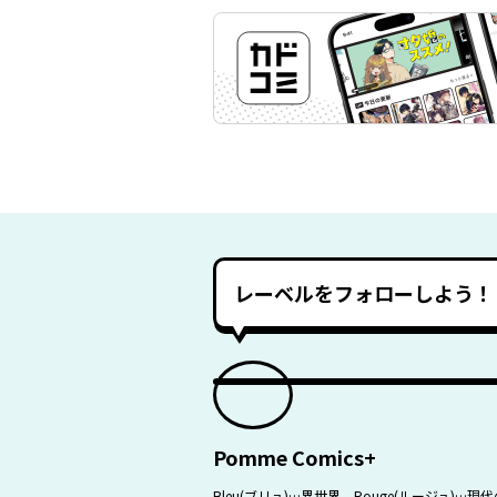
レーベルをフォローしよう！
Pomme Comics+
Bleu(ブリュ)…異世界、Rouge(ルージ