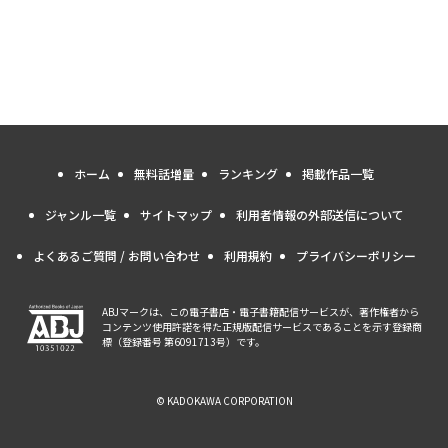
ホーム
無料話増量
ランキング
掲載作品一覧
ジャンル一覧
サイトマップ
利用者情報の外部送信について
よくあるご質問 / お問い合わせ
利用規約
プライバシーポリシー
ABJマークは、この電子書店・電子書籍配信サービスが、著作権者から
コンテンツ使用許諾を得た正規版配信サービスであることを示す登録商
標（登録番号 第6091713号）です。
© KADOKAWA CORPORATION