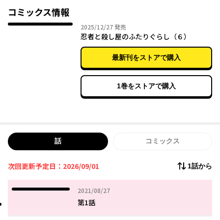
コミックス情報
2025年12月27日
2025/12/27
発売
忍者と殺し屋のふたりぐらし（６）
最新刊をストアで購入
1巻をストアで購入
話
コミックス
次回更新予定日：2026/09/01
1話から
2021年08月27日
2021/08/27
第1話