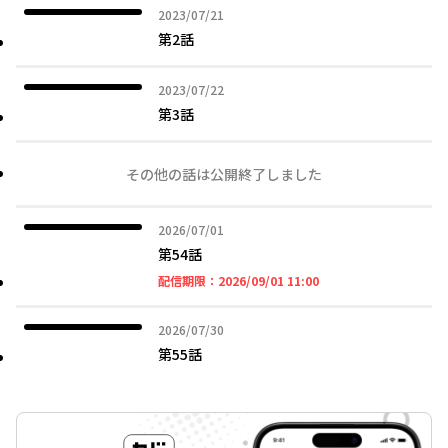
2023年07月21日
2023/07/21
第2話
2023年07月22日
2023/07/22
第3話
その他の話は公開終了しました
2026年07月01日
2026/07/01
第54話
2026年09月01日 11時
配信期限：
2026/09/01 11:00
2026年07月30日
2026/07/30
第55話