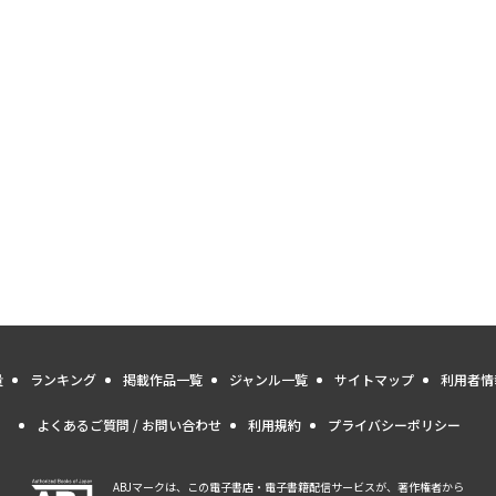
量
ランキング
掲載作品一覧
ジャンル一覧
サイトマップ
利用者情
よくあるご質問 / お問い合わせ
利用規約
プライバシーポリシー
ABJマークは、この電子書店・電子書籍配信サービスが、著作権者から