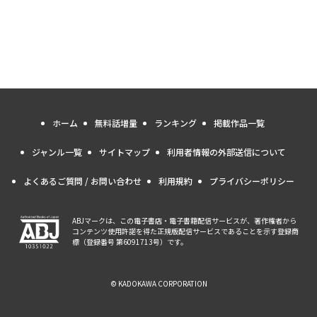
ホーム
無料話増量
ランキング
掲載作品一覧
ジャンル一覧
サイトマップ
利用者情報の外部送信について
よくあるご質問 / お問い合わせ
利用規約
プライバシーポリシー
ABJマークは、この電子書店・電子書籍配信サービスが、著作権者から
コンテンツ使用許諾を得た正規版配信サービスであることを示す登録商
標（登録番号 第6091713号）です。
© KADOKAWA CORPORATION