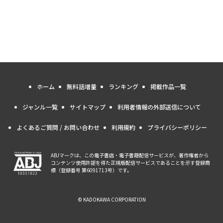
ホーム
無料話増量
ランキング
掲載作品一覧
ジャンル一覧
サイトマップ
利用者情報の外部送信について
よくあるご質問 / お問い合わせ
利用規約
プライバシーポリシー
ABJマークは、この電子書店・電子書籍配信サービスが、著作権者から
コンテンツ使用許諾を得た正規版配信サービスであることを示す登録商
標（登録番号 第6091713号）です。
© KADOKAWA CORPORATION