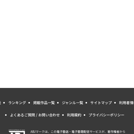
量
ランキング
掲載作品一覧
ジャンル一覧
サイトマップ
利用者情
よくあるご質問 / お問い合わせ
利用規約
プライバシーポリシー
ABJマークは、この電子書店・電子書籍配信サービスが、著作権者から