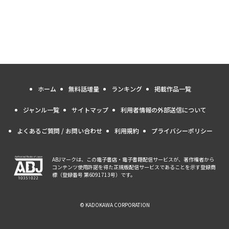
ホーム
無料話増量
ランキング
掲載作品一覧
ジャンル一覧
サイトマップ
利用者情報の外部送信について
よくあるご質問 / お問い合わせ
利用規約
プライバシーポリシー
ABJマークは、この電子書店・電子書籍配信サービスが、著作権者から
コンテンツ使用許諾を得た正規版配信サービスであることを示す登録商
標（登録番号 第6091713号）です。
© KADOKAWA CORPORATION