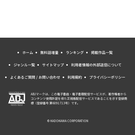
ホーム
無料話増量
ランキング
掲載作品一覧
ジャンル一覧
サイトマップ
利用者情報の外部送信について
よくあるご質問 / お問い合わせ
利用規約
プライバシーポリシー
ABJマークは、この電子書店・電子書籍配信サービスが、著作権者から
コンテンツ使用許諾を得た正規版配信サービスであることを示す登録商
標（登録番号 第6091713号）です。
© KADOKAWA CORPORATION