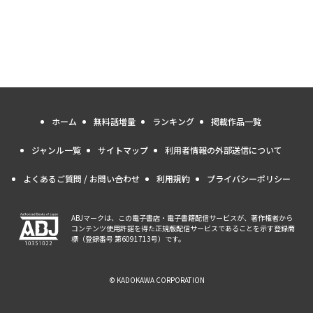
ホーム
無料話増量
ランキング
掲載作品一覧
ジャンル一覧
サイトマップ
利用者情報の外部送信について
よくあるご質問 / お問い合わせ
利用規約
プライバシーポリシー
ABJマークは、この電子書店・電子書籍配信サービスが、著作権者から
コンテンツ使用許諾を得た正規版配信サービスであることを示す登録商
標（登録番号 第6091713号）です。
© KADOKAWA CORPORATION