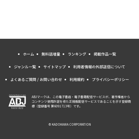
ホーム
無料話増量
ランキング
掲載作品一覧
ジャンル一覧
サイトマップ
利用者情報の外部送信について
よくあるご質問 / お問い合わせ
利用規約
プライバシーポリシー
ABJマークは、この電子書店・電子書籍配信サービスが、著作権者から
コンテンツ使用許諾を得た正規版配信サービスであることを示す登録商
標（登録番号 第6091713号）です。
© KADOKAWA CORPORATION