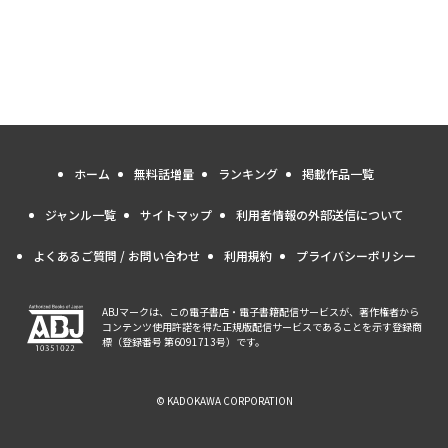
ホーム
無料話増量
ランキング
掲載作品一覧
ジャンル一覧
サイトマップ
利用者情報の外部送信について
よくあるご質問 / お問い合わせ
利用規約
プライバシーポリシー
ABJマークは、この電子書店・電子書籍配信サービスが、著作権者から
コンテンツ使用許諾を得た正規版配信サービスであることを示す登録商
標（登録番号 第6091713号）です。
© KADOKAWA CORPORATION