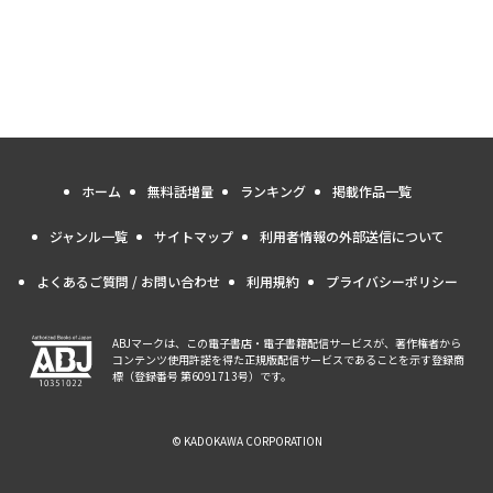
ホーム
無料話増量
ランキング
掲載作品一覧
ジャンル一覧
サイトマップ
利用者情報の外部送信について
よくあるご質問 / お問い合わせ
利用規約
プライバシーポリシー
ABJマークは、この電子書店・電子書籍配信サービスが、著作権者から
コンテンツ使用許諾を得た正規版配信サービスであることを示す登録商
標（登録番号 第6091713号）です。
© KADOKAWA CORPORATION