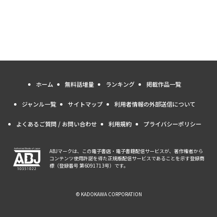
ホーム
無料話増量
ランキング
掲載作品一覧
ジャンル一覧
サイトマップ
利用者情報の外部送信について
よくあるご質問 / お問い合わせ
利用規約
プライバシーポリシー
ABJマークは、この電子書店・電子書籍配信サービスが、著作権者から
コンテンツ使用許諾を得た正規版配信サービスであることを示す登録商
標（登録番号 第6091713号）です。
© KADOKAWA CORPORATION