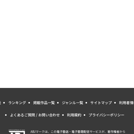
量
ランキング
掲載作品一覧
ジャンル一覧
サイトマップ
利用者情
よくあるご質問 / お問い合わせ
利用規約
プライバシーポリシー
ABJマークは、この電子書店・電子書籍配信サービスが、著作権者から