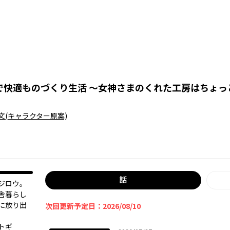
で快適ものづくり生活 ～女神さまのくれた工房はちょっ
文
(キャラクター原案)
話
ジロウ。
舎暮らし
に放り出
次回更新予定日：2026/08/10
トギ