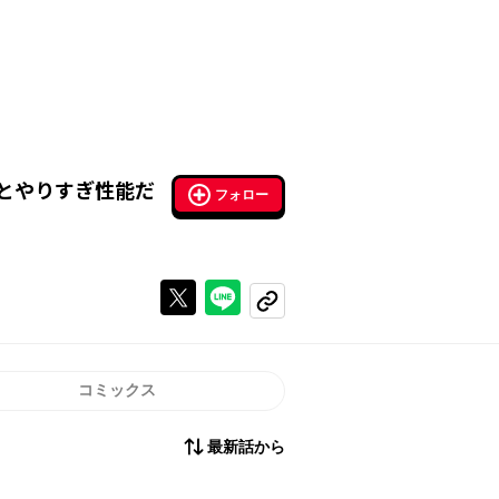
とやりすぎ性能だ
フォロー
Xで投稿する
ラインでシェアする
コピーする
コミックス
最新話から