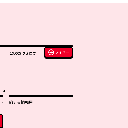
フォロー
13,005
フォロワー
子
旅する情報屋