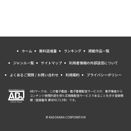
ホーム
無料話増量
ランキング
掲載作品一覧
ジャンル一覧
サイトマップ
利用者情報の外部送信について
よくあるご質問 / お問い合わせ
利用規約
プライバシーポリシー
ABJマークは、この電子書店・電子書籍配信サービスが、著作権者から
コンテンツ使用許諾を得た正規版配信サービスであることを示す登録商
標（登録番号 第6091713号）です。
© KADOKAWA CORPORATION