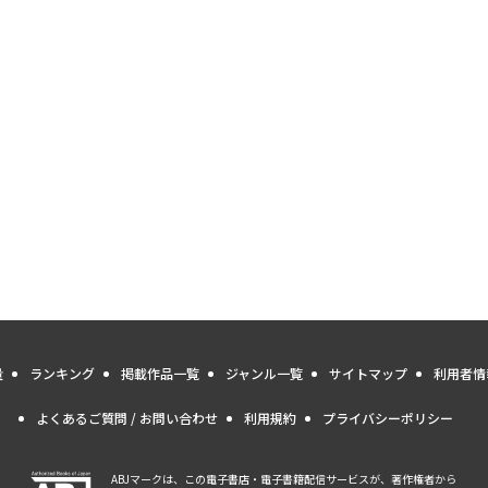
量
ランキング
掲載作品一覧
ジャンル一覧
サイトマップ
利用者情
よくあるご質問 / お問い合わせ
利用規約
プライバシーポリシー
ABJマークは、この電子書店・電子書籍配信サービスが、著作権者から