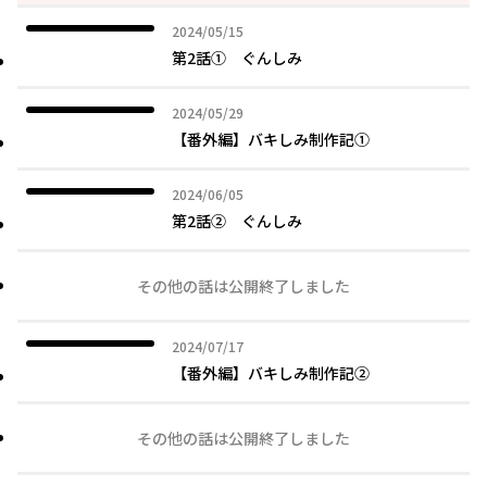
2024年05月15日
2024/05/15
第2話① ぐんしみ
2024年05月29日
2024/05/29
【番外編】バキしみ制作記①
2024年06月05日
2024/06/05
第2話② ぐんしみ
その他の話は公開終了しました
2024年07月17日
2024/07/17
【番外編】バキしみ制作記②
その他の話は公開終了しました