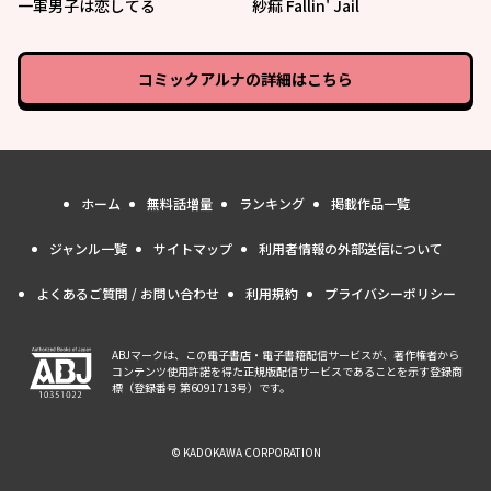
一軍男子は恋してる
紗痲 Fallin' Jail
コミックアルナ
の詳細はこちら
ホーム
無料話増量
ランキング
掲載作品一覧
ジャンル一覧
サイトマップ
利用者情報の外部送信について
よくあるご質問 / お問い合わせ
利用規約
プライバシーポリシー
ABJマークは、この電子書店・電子書籍配信サービスが、著作権者から
コンテンツ使用許諾を得た正規版配信サービスであることを示す登録商
標（登録番号 第6091713号）です。
© KADOKAWA CORPORATION