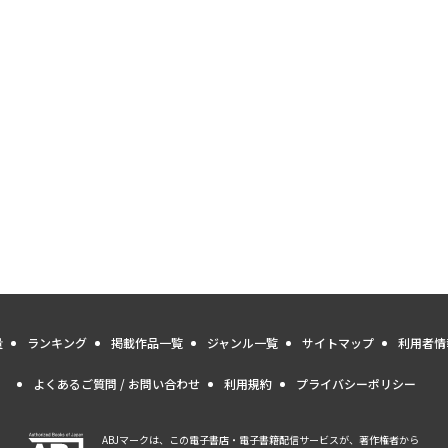
量
ランキング
掲載作品一覧
ジャンル一覧
サイトマップ
利用者情
よくあるご質問 / お問い合わせ
利用規約
プライバシーポリシー
ABJマークは、この電子書店・電子書籍配信サービスが、著作権者から