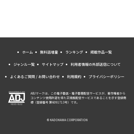
ホーム
無料話増量
ランキング
掲載作品一覧
ジャンル一覧
サイトマップ
利用者情報の外部送信について
よくあるご質問 / お問い合わせ
利用規約
プライバシーポリシー
ABJマークは、この電子書店・電子書籍配信サービスが、著作権者から
コンテンツ使用許諾を得た正規版配信サービスであることを示す登録商
標（登録番号 第6091713号）です。
© KADOKAWA CORPORATION