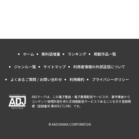
ホーム
無料話増量
ランキング
掲載作品一覧
ジャンル一覧
サイトマップ
利用者情報の外部送信について
よくあるご質問 / お問い合わせ
利用規約
プライバシーポリシー
ABJマークは、この電子書店・電子書籍配信サービスが、著作権者から
コンテンツ使用許諾を得た正規版配信サービスであることを示す登録商
標（登録番号 第6091713号）です。
© KADOKAWA CORPORATION