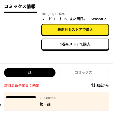
いしか知らない表情を見せるのです。
コミックス情報
2025年03月31日
2025/03/31
発売
フードコートで、また明日。 Season 2
最新刊をストアで購入
1巻をストアで購入
話
コミックス
次回更新予定日：未定
1話から
2024年09月30日
2024/09/30
第一話