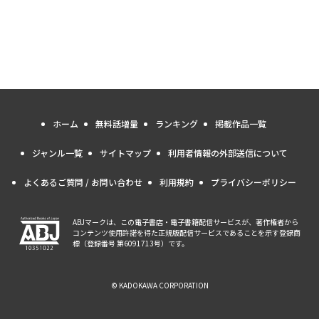
ホーム
無料話増量
ランキング
掲載作品一覧
ジャンル一覧
サイトマップ
利用者情報の外部送信について
よくあるご質問 / お問い合わせ
利用規約
プライバシーポリシー
ABJマークは、この電子書店・電子書籍配信サービスが、著作権者から
コンテンツ使用許諾を得た正規版配信サービスであることを示す登録商
標（登録番号 第6091713号）です。
© KADOKAWA CORPORATION