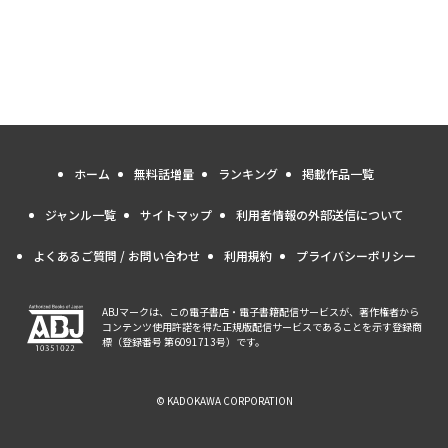
ホーム
無料話増量
ランキング
掲載作品一覧
ジャンル一覧
サイトマップ
利用者情報の外部送信について
よくあるご質問 / お問い合わせ
利用規約
プライバシーポリシー
ABJマークは、この電子書店・電子書籍配信サービスが、著作権者から
コンテンツ使用許諾を得た正規版配信サービスであることを示す登録商
標（登録番号 第6091713号）です。
© KADOKAWA CORPORATION