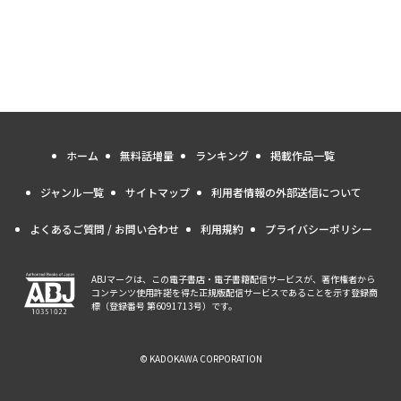
ホーム
無料話増量
ランキング
掲載作品一覧
ジャンル一覧
サイトマップ
利用者情報の外部送信について
よくあるご質問 / お問い合わせ
利用規約
プライバシーポリシー
ABJマークは、この電子書店・電子書籍配信サービスが、著作権者から
コンテンツ使用許諾を得た正規版配信サービスであることを示す登録商
標（登録番号 第6091713号）です。
© KADOKAWA CORPORATION