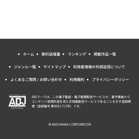
ホーム
無料話増量
ランキング
掲載作品一覧
ジャンル一覧
サイトマップ
利用者情報の外部送信について
よくあるご質問 / お問い合わせ
利用規約
プライバシーポリシー
ABJマークは、この電子書店・電子書籍配信サービスが、著作権者から
コンテンツ使用許諾を得た正規版配信サービスであることを示す登録商
標（登録番号 第6091713号）です。
© KADOKAWA CORPORATION