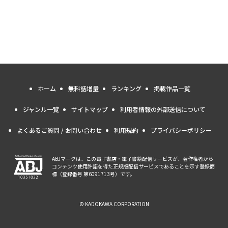
ホーム
無料話増量
ランキング
掲載作品一覧
ジャンル一覧
サイトマップ
利用者情報の外部送信について
よくあるご質問 / お問い合わせ
利用規約
プライバシーポリシー
ABJマークは、この電子書店・電子書籍配信サービスが、著作権者から
コンテンツ使用許諾を得た正規版配信サービスであることを示す登録商
標（登録番号 第6091713号）です。
© KADOKAWA CORPORATION