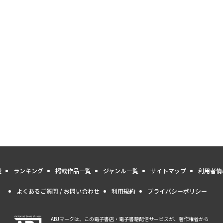
量
ランキング
掲載作品一覧
ジャンル一覧
サイトマップ
利用者情
よくあるご質問 / お問い合わせ
利用規約
プライバシーポリシー
ABJマークは、この電子書店・電子書籍配信サービスが、著作権者から