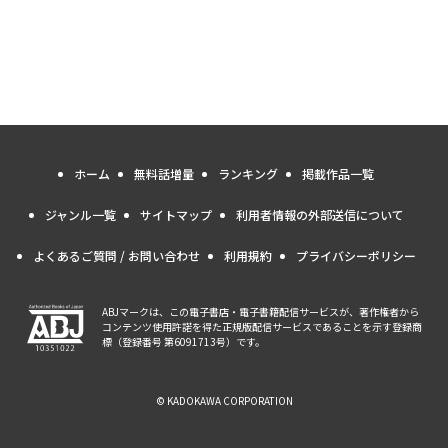
ホーム
無料話増量
ランキング
掲載作品一覧
ジャンル一覧
サイトマップ
利用者情報の外部送信について
よくあるご質問 / お問い合わせ
利用規約
プライバシーポリシー
ABJマークは、この電子書店・電子書籍配信サービスが、著作権者から
コンテンツ使用許諾を得た正規版配信サービスであることを示す登録商
標（登録番号 第6091713号）です。
© KADOKAWA CORPORATION