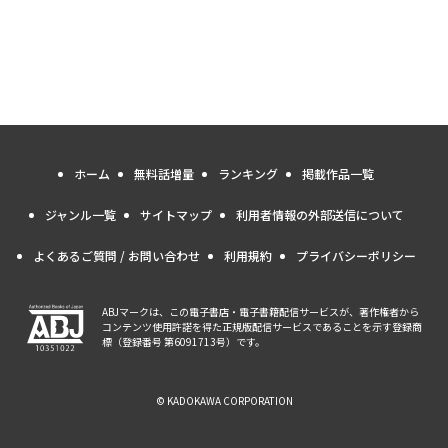
ホーム
無料話増量
ランキング
掲載作品一覧
ジャンル一覧
サイトマップ
利用者情報の外部送信について
よくあるご質問 / お問い合わせ
利用規約
プライバシーポリシー
ABJマークは、この電子書店・電子書籍配信サービスが、著作権者から
コンテンツ使用許諾を得た正規版配信サービスであることを示す登録商
標（登録番号 第6091713号）です。
© KADOKAWA CORPORATION