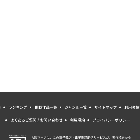
量
ランキング
掲載作品一覧
ジャンル一覧
サイトマップ
利用者情
よくあるご質問 / お問い合わせ
利用規約
プライバシーポリシー
ABJマークは、この電子書店・電子書籍配信サービスが、著作権者から