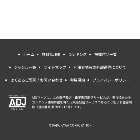
ホーム
無料話増量
ランキング
掲載作品一覧
ジャンル一覧
サイトマップ
利用者情報の外部送信について
よくあるご質問 / お問い合わせ
利用規約
プライバシーポリシー
ABJマークは、この電子書店・電子書籍配信サービスが、著作権者から
コンテンツ使用許諾を得た正規版配信サービスであることを示す登録商
標（登録番号 第6091713号）です。
© KADOKAWA CORPORATION