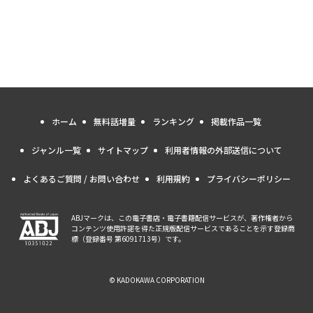
ホーム
無料話増量
ランキング
掲載作品一覧
ジャンル一覧
サイトマップ
利用者情報の外部送信について
よくあるご質問 / お問い合わせ
利用規約
プライバシーポリシー
ABJマークは、この電子書店・電子書籍配信サービスが、著作権者から
コンテンツ使用許諾を得た正規版配信サービスであることを示す登録商
標（登録番号 第6091713号）です。
© KADOKAWA CORPORATION