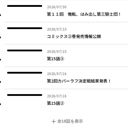
2026年07月30日
2026/07/30
第１１回 俺転、はみ出し第三騎士団！
2026年07月23日
2026/07/23
コミックス②巻発売情報公開
2026年07月23日
2026/07/23
第15話③
2026年07月16日
2026/07/16
第2回カバーラフ決定戦結果発表！
2026年07月16日
2026/07/16
第15話②
全
18
話を表示