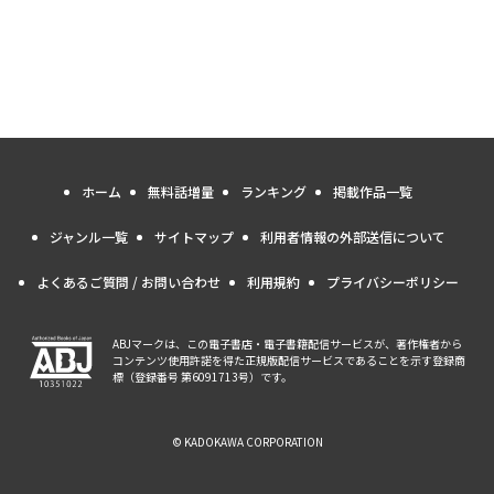
ホーム
無料話増量
ランキング
掲載作品一覧
ジャンル一覧
サイトマップ
利用者情報の外部送信について
よくあるご質問 / お問い合わせ
利用規約
プライバシーポリシー
ABJマークは、この電子書店・電子書籍配信サービスが、著作権者から
コンテンツ使用許諾を得た正規版配信サービスであることを示す登録商
標（登録番号 第6091713号）です。
© KADOKAWA CORPORATION