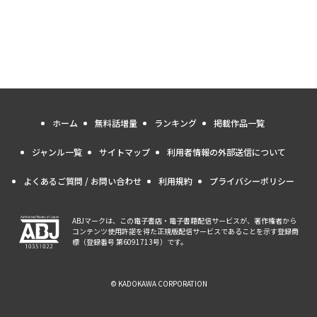
ホーム
無料話増量
ランキング
掲載作品一覧
ジャンル一覧
サイトマップ
利用者情報の外部送信について
よくあるご質問 / お問い合わせ
利用規約
プライバシーポリシー
ABJマークは、この電子書店・電子書籍配信サービスが、著作権者から
コンテンツ使用許諾を得た正規版配信サービスであることを示す登録商
標（登録番号 第6091713号）です。
© KADOKAWA CORPORATION