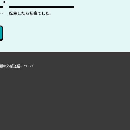
紋
転生したら初夜でした。
報の外部送信について