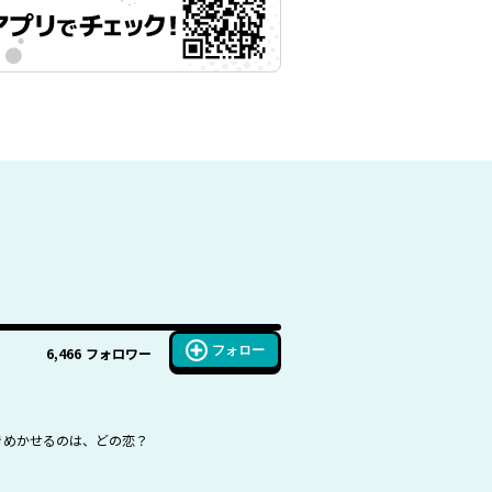
フォロー
6,466
フォロワー
ときめかせるのは、どの恋？