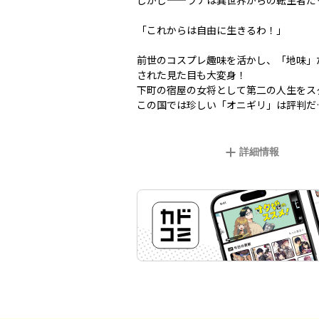
しかし——ラナは異世界からの転生者だ
「これからは自由に生きるわ！」
前世のコスプレ趣味を活かし、「地味」
された見た目も大変身！
下町の宿屋の女将として第二の人生をス
この国では珍しい「オニギリ」は評判だ
詳細情報