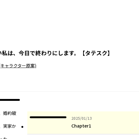
い私は、今日で終わりにします。【タテスク】
(キャラクター原案)
、婚約破
2025年01月13日
2025/01/13
Chapter1
、実家か