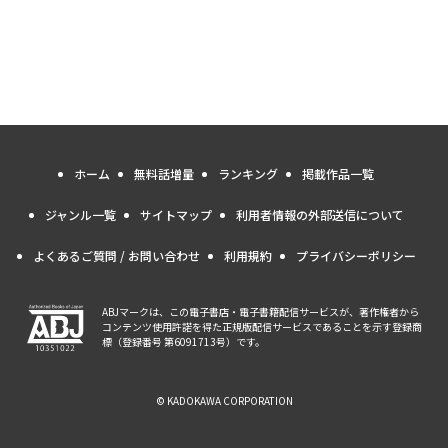
ホーム
無料話増量
ランキング
掲載作品一覧
ジャンル一覧
サイトマップ
利用者情報の外部送信について
よくあるご質問 / お問い合わせ
利用規約
プライバシーポリシー
ABJマークは、この電子書店・電子書籍配信サービスが、著作権者から
コンテンツ使用許諾を得た正規版配信サービスであることを示す登録商
標（登録番号 第6091713号）です。
© KADOKAWA CORPORATION