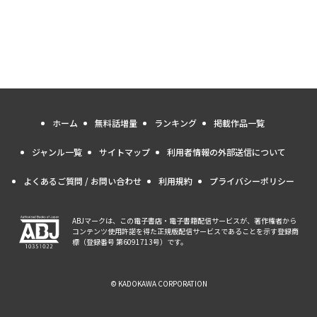
ホーム
無料話増量
ランキング
掲載作品一覧
ジャンル一覧
サイトマップ
利用者情報の外部送信について
よくあるご質問 / お問い合わせ
利用規約
プライバシーポリシー
ABJマークは、この電子書店・電子書籍配信サービスが、著作権者から
コンテンツ使用許諾を得た正規版配信サービスであることを示す登録商
標（登録番号 第6091713号）です。
© KADOKAWA CORPORATION