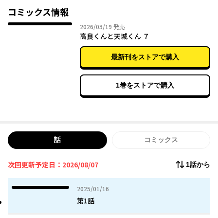
コミックス情報
2026年03月19日
2026/03/19
発売
高良くんと天城くん ７
最新刊をストアで購入
1巻をストアで購入
話
コミックス
次回更新予定日：2026/08/07
1話から
2025年01月16日
2025/01/16
第1話