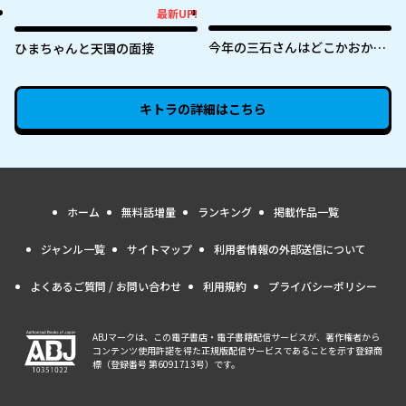
最新UP!
最新UP!
今年の三石さんはどこかおかし
ひまちゃんと天国の面接
い
キトラ
の詳細はこちら
ホーム
無料話増量
ランキング
掲載作品一覧
ジャンル一覧
サイトマップ
利用者情報の外部送信について
よくあるご質問 / お問い合わせ
利用規約
プライバシーポリシー
ABJマークは、この電子書店・電子書籍配信サービスが、著作権者から
コンテンツ使用許諾を得た正規版配信サービスであることを示す登録商
標（登録番号 第6091713号）です。