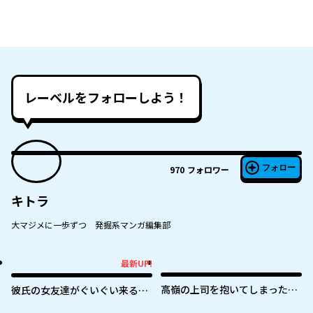
レーベルをフォローしよう！
フォロー
970
フォロワー
キトラ
大マジメに一歩ずつ 発掘系マンガ編集部
最新UP!
最新UP!
高嶺の上司を抱いてしまった部
彼氏の女友達がぐいぐい来る
下の話
（私に）