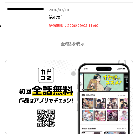
2026年07月10日
2026/07/10
第67話
2026年09月03日 11時
配信期限：
2026/09/03 11:00
全
9
話を表示