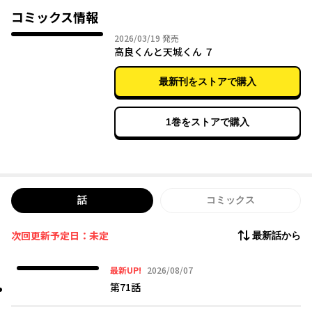
コミックス情報
2026年03月19日
2026/03/19
発売
高良くんと天城くん ７
最新刊をストアで購入
1巻をストアで購入
話
コミックス
次回更新予定日：未定
最新話から
2026年08月07日
最新UP!
2026/08/07
第71話