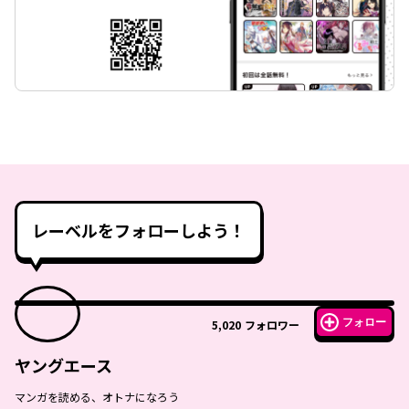
レーベルをフォローしよう！
フォロー
5,020
フォロワー
ヤングエース
マンガを読める、オトナになろう