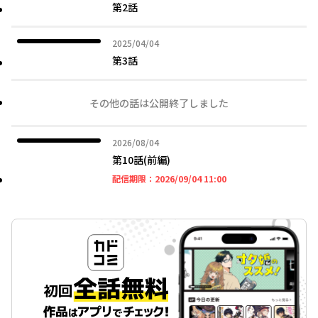
第2話
2025年04月04日
2025/04/04
第3話
その他の話は公開終了しました
2026年08月04日
2026/08/04
第10話(前編)
2026年09月04日 11時
配信期限：
2026/09/04 11:00